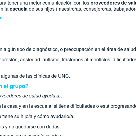
ara tener una mejor comunicación con los
proveedores de sal
en la
escuela
de sus hijos (maestro/as, consejero/as, trabajadore
?
n algún tipo de diagnóstico, o preocupación en el área de salud
esión, ansiedad, autismo, trastornos alimenticios, dificultades
n algunas de las clínicas de UNC.
n el grupo?
roveedores de salud ayuda a…
la casa y en la escuela, si tiene dificultades o está progresand
 tiene su hijo/a y cómo ayudarlo/a.
as y no quedarse con dudas.
rsonas en la escuela ayuda a…