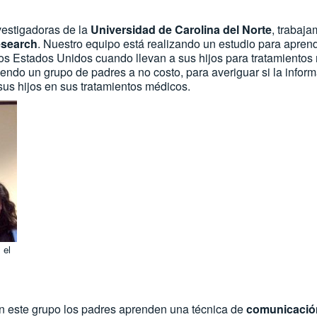
vestigadoras de la
Universidad de Carolina del Norte
, trabaj
esearch
. Nuestro equipo está realizando un estudio para apren
os Estados Unidos cuando llevan a sus hijos para tratamientos
iendo un grupo de padres a no costo, para averiguar si la infor
sus hijos en sus tratamientos médicos.
 el
en este grupo los padres aprenden una técnica de
comunicación