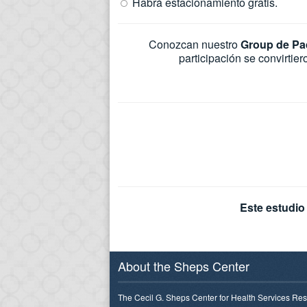
Habrá estacionamiento gratis.
Conozcan nuestro
Group de Pa
participación se convirtie
Este estudio
About the Sheps Center
The Cecil G. Sheps Center for Health Services Res