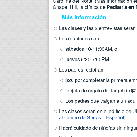
Carolina del Norte. (Más información e
Chapel Hill, la clínica de
Pediatría en 
Más información
Las clases y las 2 entrevistas serán
Las reuniones son
sábados 10-11:30AM, o
jueves 5:30-7:00PM.
Los padres recibirán:
$20 por completar la primera entr
Tarjeta de regalo de Target de $2
Los padres que traigan a un adul
Las clases serán en el edificio de 
al Centro de Sheps – Español
)
Habrá cuidado de niño/as sin ningú