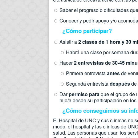
Saber el progreso o dificultades que
Conocer y pedir apoyo y/o acomodaci
¿Cómo participar?
Asistir a
2 clases de 1 hora y 30 m
Habrá una clase por semana dur
Hacer
2 entrevistas de 30-45 minu
Primera entrevista
antes
de venir
Segunda entrevista
después
de 
Dar
permiso para
que el grupo de 
hijo/a desde su participación en los
¿Cómo conseguimos su inf
El Hospital de UNC y sus clínicas no s
modo, el hospital y las clínicas de UN
salud. Las personas que usan los servic