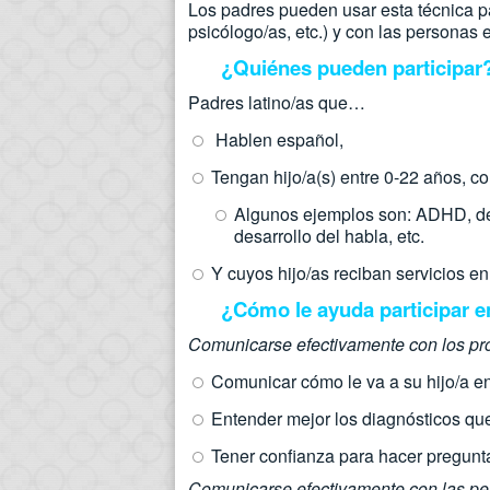
Los padres pueden usar esta técnica p
psicólogo/as, etc.) y con las personas 
¿Quiénes pueden participar
Padres latino/as que…
Hablen español,
Tengan hijo/a(s) entre 0-22 años, co
Algunos ejemplos son: ADHD, depr
desarrollo del habla, etc.
Y cuyos hijo/as reciban servicios e
¿Cómo le ayuda participar e
Comunicarse efectivamente con los p
Comunicar cómo le va a su hijo/a en 
Entender mejor los diagnósticos que
Tener confianza para hacer pregunt
Comunicarse efectivamente con las pe