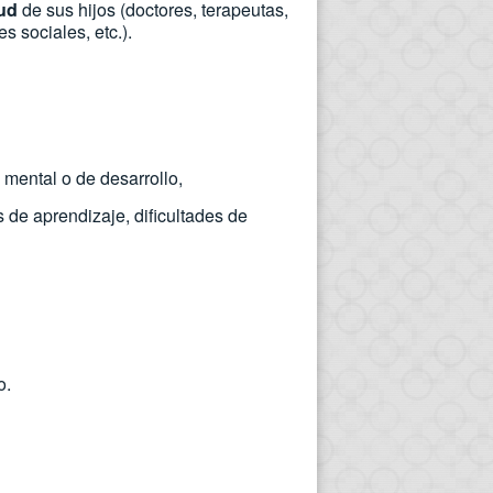
ud
de sus hijos (doctores, terapeutas,
s sociales, etc.).
 mental o de desarrollo,
 de aprendizaje, dificultades de
o.