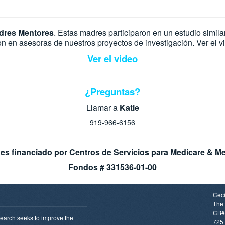
dres Mentores
. Estas madres participaron en un estudio simil
ron en asesoras de nuestros proyectos de investigación. Ver el 
Ver el video
¿Preguntas?
Llamar a
Katie
919-966-6156
 es financiado por Centros de Servicios para Medicare & M
Fondos # 331536-01-00
Ceci
The 
CB#
earch seeks to improve the
725 