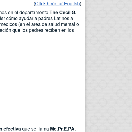
(
Click here for English
)
amos en el departamento
The Cecil G.
der cómo ayudar a padres Latinos a
 médicos (en el área de salud mental o
mación que los padres reciben en los
 efectiva
que se llama
Me.Pr.E.PA.