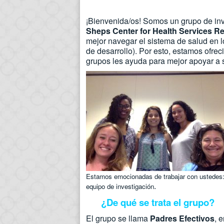
¡Bienvenida/os! Somos un grupo de in
Sheps Center for Health Services R
mejor navegar el sistema de salud en l
de desarrollo). Por esto, estamos ofrec
grupos les ayuda para mejor apoyar a 
Estamos emocionadas de trabajar con ustedes:
.
equipo de investigación
¿De qué se trata el grupo?
El grupo se llama
Padres Efectivos
, 