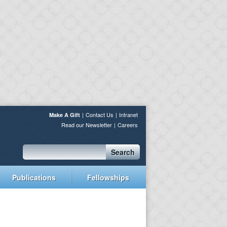
Contact Us
Intranet
Make A Gift
Read our Newsletter
Careers
Search
Publications
Fellowships